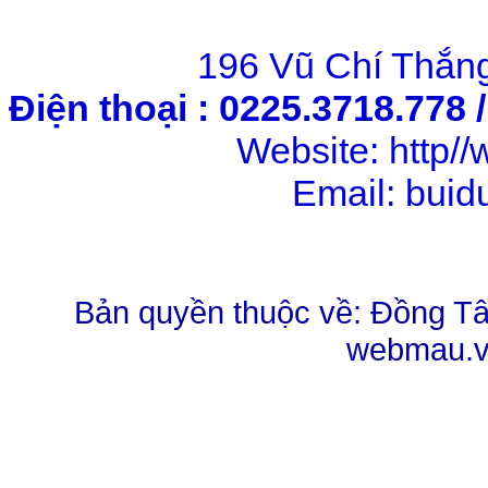
196 Vũ Chí Thắng
Điện thoại : 0225.3718.778 
Website: http
Email: bui
Bản quyền thuộc về: Đồng Tâm
webmau.