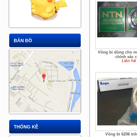
BẢN ĐỒ
Vòng bi dùng cho m
chính xác c
Liên hệ
THỐNG KÊ
Vòng bi 6206 trố