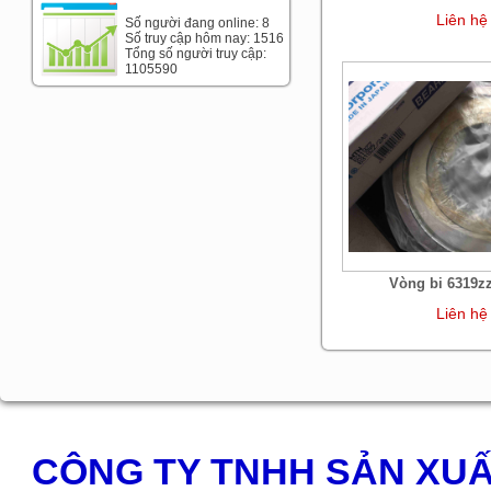
Liên hệ
Số người đang online: 8
Số truy cập hôm nay: 1516
Tổng số người truy cập:
1105590
Vòng bi 6319z
Liên hệ
CÔNG TY TNHH SẢN XUẤ