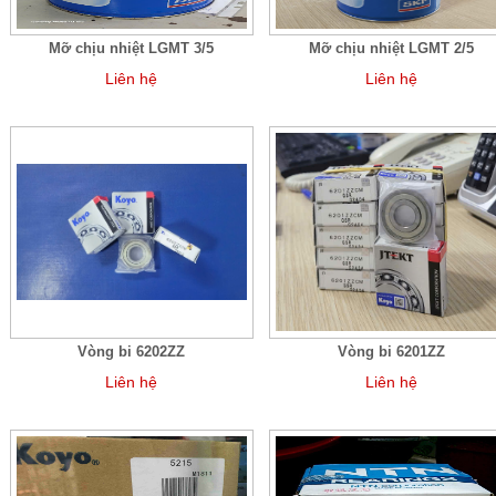
Mỡ chịu nhiệt LGMT 3/5
Mỡ chịu nhiệt LGMT 2/5
Liên hệ
Liên hệ
Vòng bi 6202ZZ
Vòng bi 6201ZZ
Liên hệ
Liên hệ