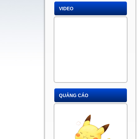
VIDEO
QUẢNG CÁO