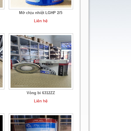
Mỡ chịu nhiệt LGHP 2/5
Liên hệ
Vòng bi 6312ZZ
Liên hệ