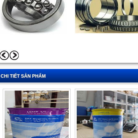
CHI TIẾT SẢN PHẨM