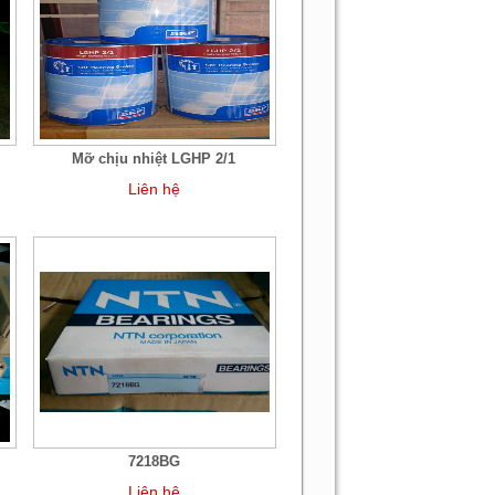
Mỡ chịu nhiệt LGHP 2/1
Liên hệ
7218BG
Liên hệ