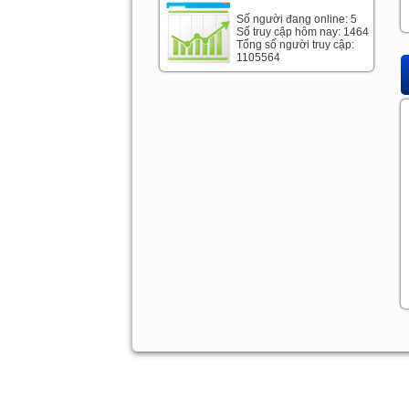
Số người đang online: 5
Số truy cập hôm nay: 1464
Tổng số người truy cập:
1105564