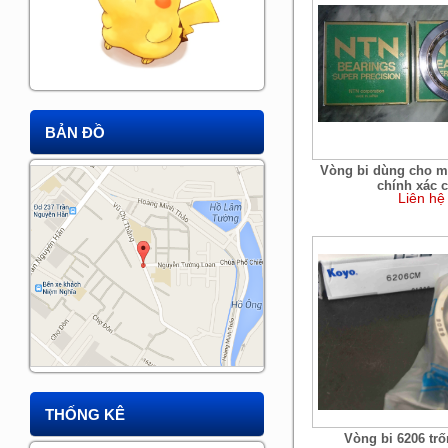
BẢN ĐỒ
Vòng bi dùng cho m
chính xác c
Liên hệ
THỐNG KÊ
Vòng bi 6206 trố