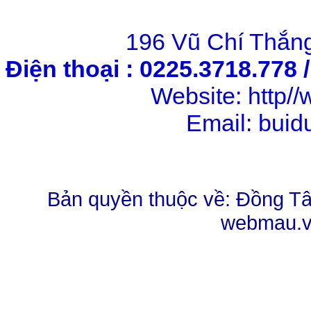
196 Vũ Chí Thắng
Điện thoại : 0225.3718.778 
Website: http
Email: bui
Bản quyền thuộc về: Đồng Tâm
webmau.