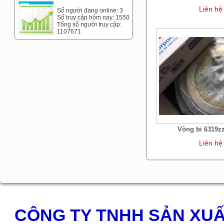
Liên hệ
Số người đang online: 3
Số truy cập hôm nay: 1550
Tổng số người truy cập:
1107671
Vòng bi 6319z
Liên hệ
CÔNG TY TNHH SẢN XUẤ