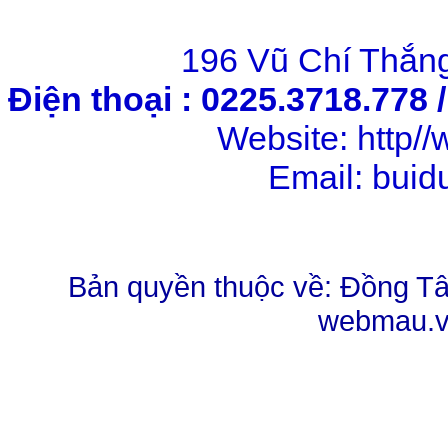
196 Vũ Chí Thắng
Điện thoại : 0225.3718.778 
Website: http
Email: bui
Bản quyền thuộc về: Đồng Tâm
webmau.