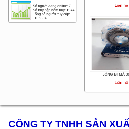
Liên hệ
Số người đang online: 7
Số truy cập hôm nay: 1944
Tổng số người truy cập:
1105804
vÒNG BI MÃ 3
Liên hệ
CÔNG TY TNHH SẢN XUẤ