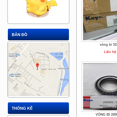
BẢN ĐỒ
vòng bi 5
Liên hệ
THỐNG KÊ
VÒNG BI 289