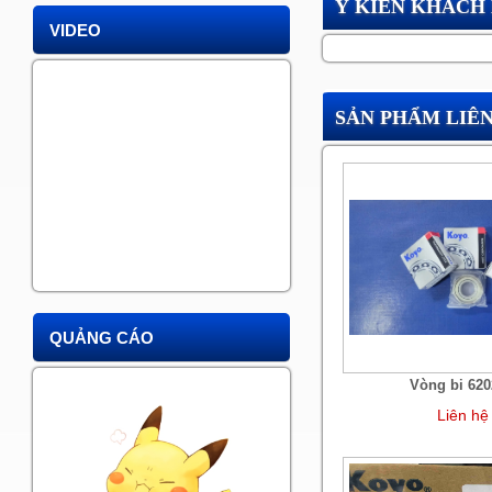
Ý KIẾN KHÁCH
VIDEO
SẢN PHẨM LIÊ
QUẢNG CÁO
Vòng bi 62
Liên hệ