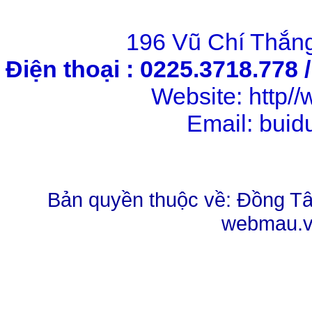
196 Vũ Chí Thắng
Điện thoại : 0225.3718.778 
Website: http
Email: bui
Bản quyền thuộc về: Đồng Tâm
webmau.